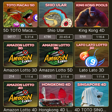
5D TOTO Macau POOLS
Shio Ular
King Kong 4D
56117
4786
5781
5:31:3
20:45:3
1:16:3
Amazon Lotto 3D
Amazon Lotto 5D
Lato Lato 3D
214
56125
844
1:11:3
3:11:3
1:11:3
Amazon Lotto 4D
Hongkong 4D Lotto
4D TOTO SINGAPORE POOLS