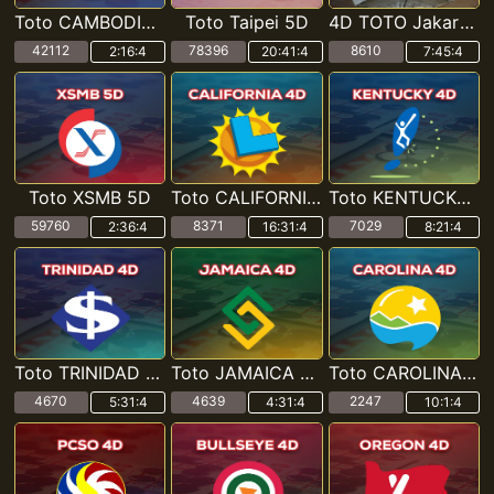
Toto CAMBODIA 5D
Toto Taipei 5D
4D TOTO Jakarta POOLS
42112
78396
8610
2:16:3
20:41:3
7:45:3
Toto XSMB 5D
Toto CALIFORNIA 4D
Toto KENTUCKY 4D
59760
8371
7029
2:36:3
16:31:3
8:21:3
Toto TRINIDAD & TOBAGO 4D
Toto JAMAICA 4D
Toto CAROLINA 4D
4670
4639
2247
5:31:3
4:31:3
10:1:3