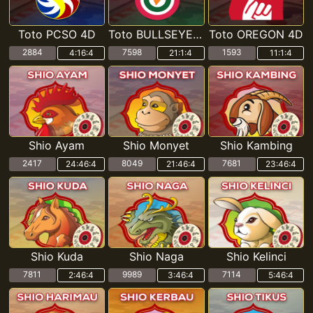
Toto PCSO 4D
Toto BULLSEYE 4D
Toto OREGON 4D
2884
7598
1593
4:16:3
21:1:3
11:1:3
Shio Ayam
Shio Monyet
Shio Kambing
2417
8049
7681
24:46:3
21:46:3
23:46:3
Shio Kuda
Shio Naga
Shio Kelinci
7811
9989
7114
2:46:3
3:46:3
5:46:3