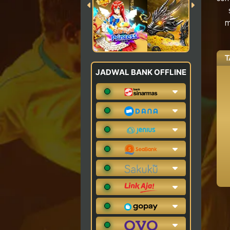
m
T
JADWAL BANK OFFLINE