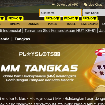
Download APK
Live Chat
O
PROMO
PROMO
PROMO
PROMO
S
IDNLIVE
ARCADE
POKER
TOGEL
LIVE CASINO
T
 | Turnamen Slot Kemerdekaan HUT KE-81 | Jackpot Lucky D
randa
Tangkas
Game kartu klasik Mickeymouse ( MM ) Bolatangkas hadir dengan
akin asik dimainkan, Mickeymouse atau yang biasa disebut Bol