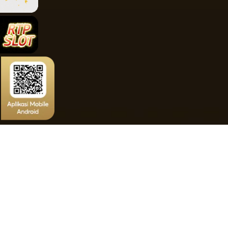
TENTANG KAMI
LINK ALTERNA
Daftar PLAYSLO
Terbaik Di Ind