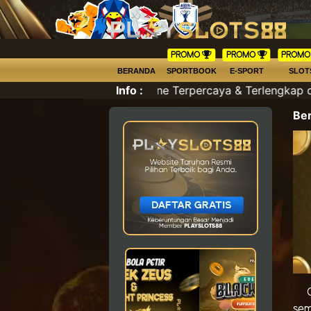
PROMO
PROMO
PROM
BERANDA
SPORTBOOK
E-SPORT
SLOT
 Situs Game Online Terpercaya & Terlengkap di Indonesia!
Info :
Be
sem