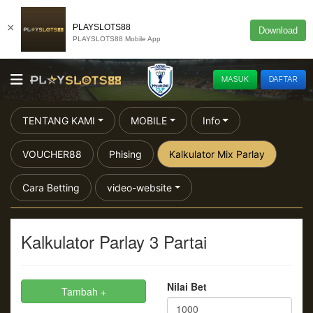
×
PLAYSLOTS88
Download
PLAYSLOTS88 Mobile App
MASUK
DAFTAR
TENTANG KAMI
MOBILE
Info
VOUCHER88
Phising
Kalkulator Mix Parlay
Cara Betting
video-website